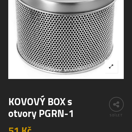
KOVOVÝ BOX s
otvory PGRN-1
SDÍLET
51
Kč