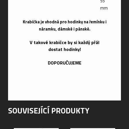
55
mm
Krabička je vhodná pro hodinky na řemínku i
náramku, dámské i pánské.
V takové krabičce by si každý přál
dostat hodinky!
DOPORUČUJEME
SOUVISEJÍCÍ PRODUKTY