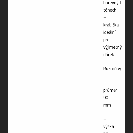
barevných
tónech
–
krabička
ideální
pro
výjimečný
dárek
Rozměry;
–
průměr
90
mm
–
výška