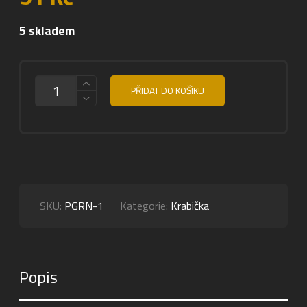
5 skladem
MNOŽSTVÍ
PŘIDAT DO KOŠÍKU
SKU:
PGRN-1
Kategorie:
Krabička
Popis