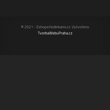
© 2021 - EshopsHodinkami.cz. Vytvořeno
TvorbaWebuPraha.cz