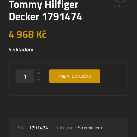
Tommy Hilfiger
SDÍLET
Decker 1791474
4 968
Kč
5 skladem
MNOŽSTVÍ
PŘIDAT DO KOŠÍKU
SKU:
1791474
Kategorie:
S řemínkem