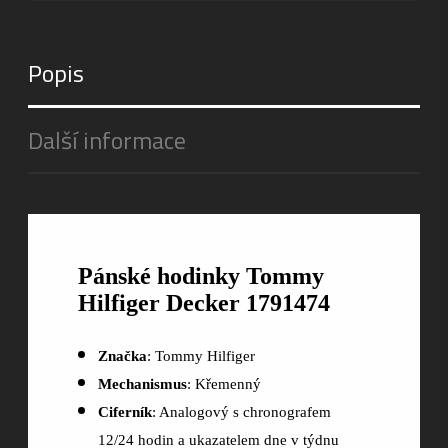
Popis
Další informace
Pánské hodinky Tommy
Hilfiger Decker 1791474
Značka
: Tommy Hilfiger
Mechanismus
: Křemenný
Ciferník
: Analogový s chronografem
12/24 hodin a ukazatelem dne v týdnu