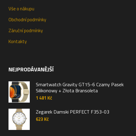
Vše o nákupu
Obchodní podmínky
Záruční podmínky
Kontakty
NEJPRODÁVANĚJŠÍ
Smartwatch Gravity GT15-6 Czarny Pasek
Silikonowy + Złota Bransoleta
1 481
Kč
Zegarek Damski PERFECT F353-03
623
Kč