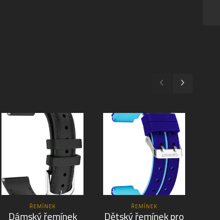
ŘEMÍNEK
ŘEMÍNEK
Dámský řemínek
Dětský řemínek pro
S