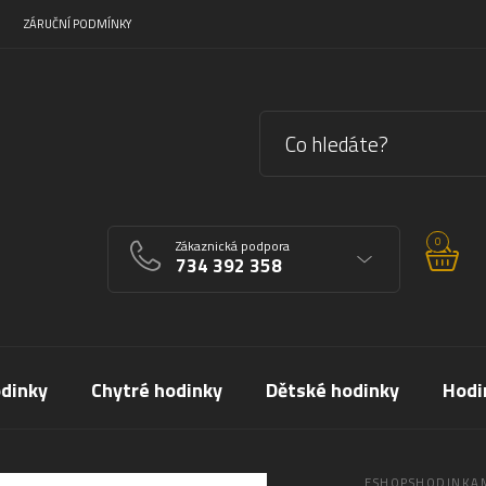
ZÁRUČNÍ PODMÍNKY
0
Zákaznická podpora
734 392 358
dinky
Chytré hodinky
Dětské hodinky
Hodi
ESHOPSHODINKAM