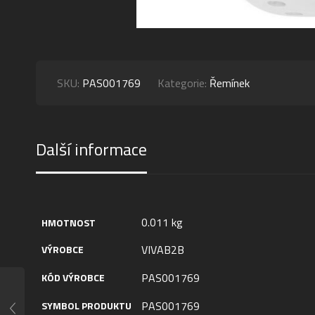
SKU:
PAS001769
Kategorie:
Řemínek
Další informace
0.011 kg
HMOTNOST
VIVAB2B
VÝROBCE
PAS001769
KÓD VÝROBCE
PAS001769
SYMBOL PRODUKTU