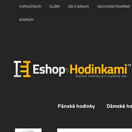
O SPOLEČNOSTI
SLUŽBY
VŠE O NÁKUPU
OBCHODNÍ PODMÍNKY
KONTAKTY
Pánské hodinky
Dámské ho