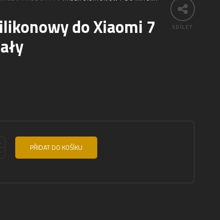
ilikonowy do Xiaomi 7
SDÍLET
iały
PŘIDAT DO KOŠÍKU