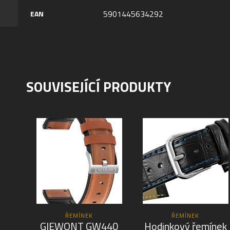
5901445634292
EAN
SOUVISEJÍCÍ PRODUKTY
ŘEMÍNEK
ŘEMÍNEK
GIEWONT GW440
Hodinkový řemínek