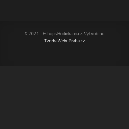
© 2021 - EshopsHodinkami.cz. Vytvořeno
TvorbaWebuPraha.cz