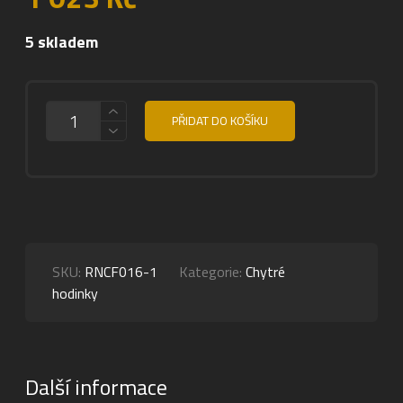
5 skladem
MNOŽSTVÍ
PŘIDAT DO KOŠÍKU
SKU:
RNCF016-1
Kategorie:
Chytré
hodinky
Další informace