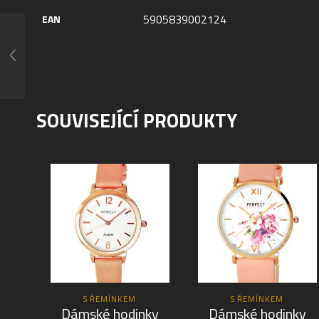
5905839002124
EAN
SOUVISEJÍCÍ PRODUKTY
S ŘEMÍNKEM
S ŘEMÍNKEM
Dámské hodinky
Dámské hodinky