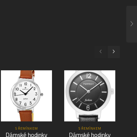
S ŘEMÍNKEM
S ŘEMÍNKEM
Dámské hodinky
Dámské hodinky
D