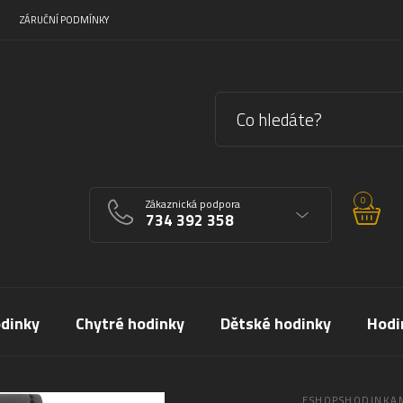
ZÁRUČNÍ PODMÍNKY
0
Zákaznická podpora
734 392 358
dinky
Chytré hodinky
Dětské hodinky
Hodi
ESHOPSHODINKAM