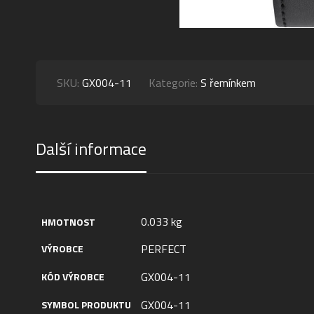
SKU:
GX004-11
Kategorie:
S řemínkem
Další informace
0.033 kg
HMOTNOST
PERFECT
VÝROBCE
GX004-11
KÓD VÝROBCE
GX004-11
SYMBOL PRODUKTU