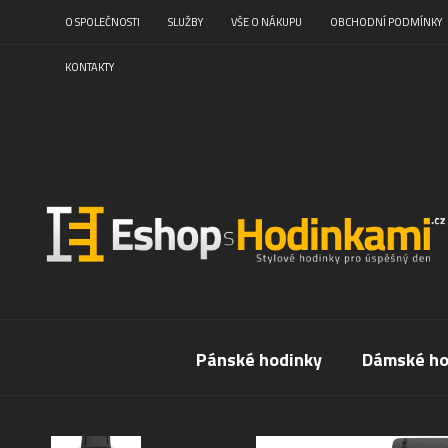
O SPOLEČNOSTI
SLUŽBY
VŠE O NÁKUPU
OBCHODNÍ PODMÍNKY
KONTAKTY
Pánské hodinky
Dámské ho