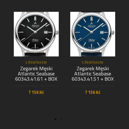
S ŘEMÍNKEM
S ŘEMÍNKEM
Zegarek Męski
Zegarek Męski
Atlantic Seabase
Atlantic Seabase
60343.41.61 + BOX
60343.41.51 + BOX
7 156
Kč
7 156
Kč
PŘIDAT DO KOŠÍKU
PŘIDAT DO KOŠÍKU