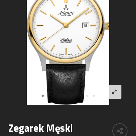
Zegarek Męski