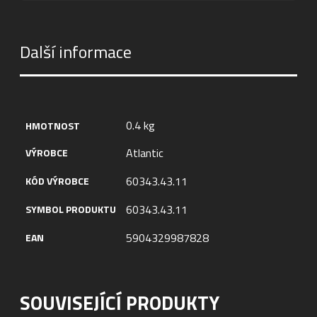
Další informace
0.4 kg
HMOTNOST
Atlantic
VÝROBCE
60343.43.11
KÓD VÝROBCE
60343.43.11
SYMBOL PRODUKTU
5904329987828
EAN
SOUVISEJÍCÍ PRODUKTY