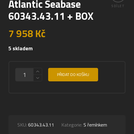
Atlantic Seabase
SDÍLET
60343.43.11 + BOX
7 958
Kč
5 skladem
MNOŽSTVÍ
PŘIDAT DO KOŠÍKU
SKU:
60343.43.11
Kategorie:
S řemínkem