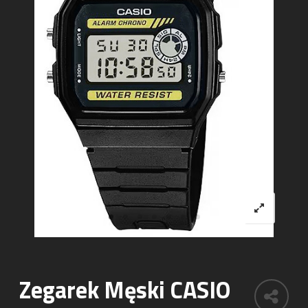
Zegarek Męski CASIO