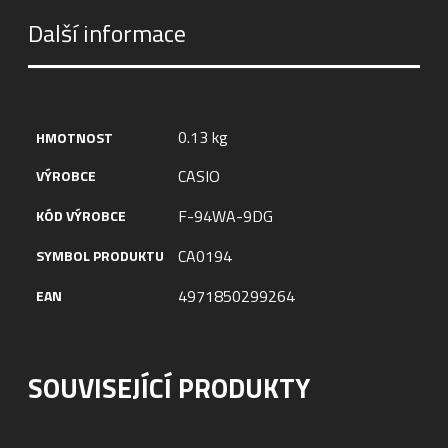
Další informace
0.13 kg
HMOTNOST
CASIO
VÝROBCE
F-94WA-9DG
KÓD VÝROBCE
CA0194
SYMBOL PRODUKTU
4971850299264
EAN
SOUVISEJÍCÍ PRODUKTY