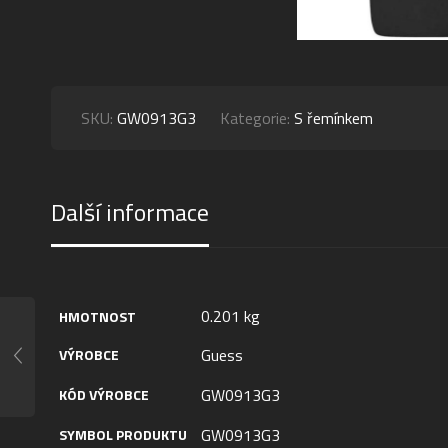
SKU:
GW0913G3
Kategorie:
S řemínkem
Další informace
0.201 kg
HMOTNOST
Guess
VÝROBCE
GW0913G3
KÓD VÝROBCE
GW0913G3
SYMBOL PRODUKTU