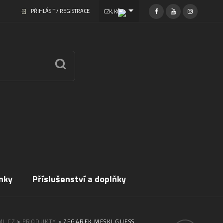
PŘIHLÁSIT / REGISTRACE
CZK, KČ
nky
Příslušenství a doplňky
I.CZ
>
PRODUKTY
>
ZEGAREK MĘSKI GUESS