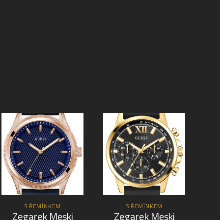
S ŘEMÍNKEM
S ŘEMÍNKEM
Zegarek Męski
Zegarek Męski