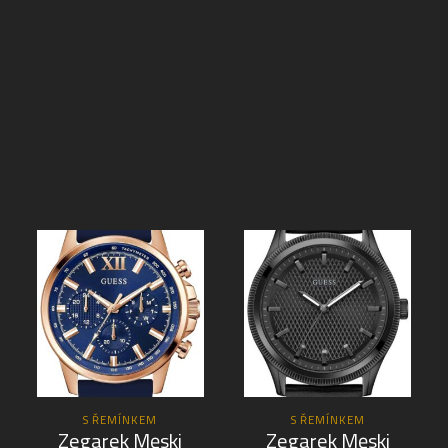
S ŘEMÍNKEM
S ŘEMÍNKEM
Zegarek Męski
Zegarek Męski