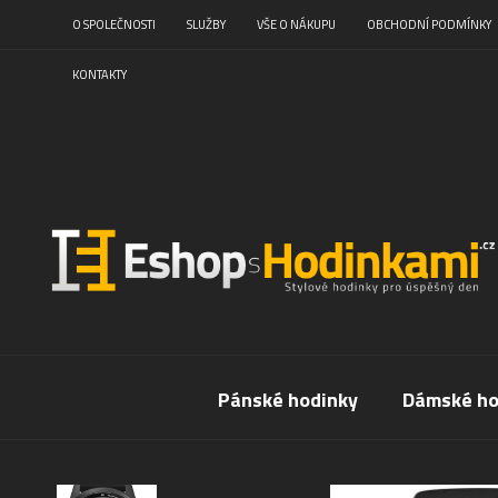
O SPOLEČNOSTI
SLUŽBY
VŠE O NÁKUPU
OBCHODNÍ PODMÍNKY
KONTAKTY
Pánské hodinky
Dámské ho