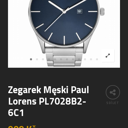
Zegarek Męski Paul
Lorens PL7028B2-
SDÍLET
6C1