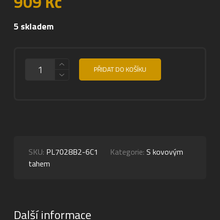
909
Kč
5 skladem
MNOŽSTVÍ
PŘIDAT DO KOŠÍKU
SKU:
PL7028B2-6C1
Kategorie:
S kovovým
tahem
Další informace