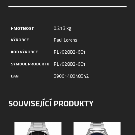
0.213 kg
HMOTNOST
Paul Lorens
VÝROBCE
PL7028B2-6C1
KÓD VÝROBCE
PL7028B2-6C1
SYMBOL PRODUKTU
5900148048542
EAN
SOUVISEJÍCÍ PRODUKTY