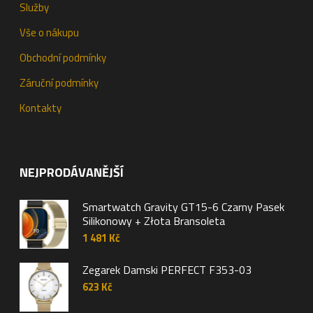
Služby
Vše o nákupu
Obchodní podmínky
Záruční podmínky
Kontakty
NEJPRODÁVANĚJŠÍ
Smartwatch Gravity GT15-6 Czarny Pasek
Silikonowy + Złota Bransoleta
1 481
Kč
Zegarek Damski PERFECT F353-03
623
Kč