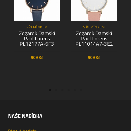
S ŘEMÍNKEM
S ŘEMÍNKEM
Zegarek Damski
Zegarek Damski
Paul Lorens
Paul Lorens
PL12177A-6F3
PL11014A7-3E2
909
Kč
909
Kč
PŘIDAT DO KOŠÍKU
PŘIDAT DO KOŠÍKU
NAŠE NABÍDKA