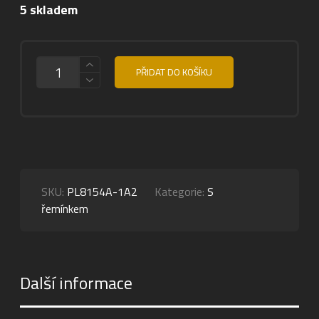
5 skladem
MNOŽSTVÍ
PŘIDAT DO KOŠÍKU
SKU:
PL8154A-1A2
Kategorie:
S
řemínkem
Další informace