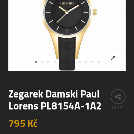
Zegarek Damski Paul
Lorens PL8154A-1A2
SDÍLET
795
Kč