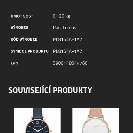
0.129 kg
HMOTNOST
Paul Lorens
VÝROBCE
PL8154A-1A2
KÓD VÝROBCE
PL8154A-1A2
SYMBOL PRODUKTU
5900148044766
EAN
SOUVISEJÍCÍ PRODUKTY