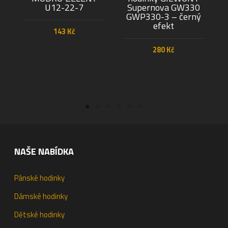
U12-22-7
Supernova GW330
GWP330-3 – černý
efekt
143
Kč
280
Kč
PŘIDAT DO KOŠÍKU
PŘIDAT DO KOŠÍKU
NAŠE NABÍDKA
Pánské hodinky
Dámské hodinky
Dětské hodinky