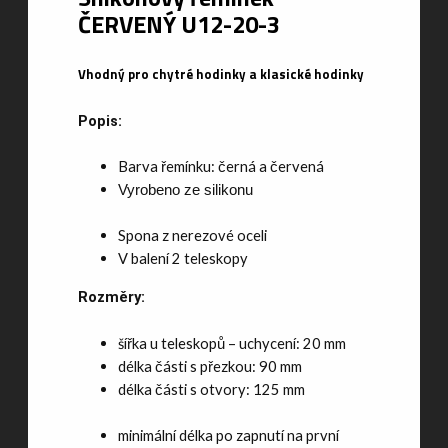
ČERVENÝ U12-20-3
Vhodný pro chytré hodinky a klasické hodinky
Popis:
Barva řemínku: černá a červená
Vyrobeno ze silikonu
Spona z nerezové oceli
V balení 2 teleskopy
Rozměry:
šířka u teleskopů – uchycení: 20 mm
délka části s přezkou: 90 mm
délka části s otvory: 125 mm
minimální délka po zapnutí na první