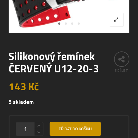
Silikonový řemínek
ČERVENÝ U12-20-3
SDÍLET
143
Kč
5 skladem
MNOŽSTVÍ
PŘIDAT DO KOŠÍKU