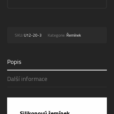
SKU:
U12-20-3
Kategorie:
Řemínek
Popis
Další informace
Silikonový řemínek