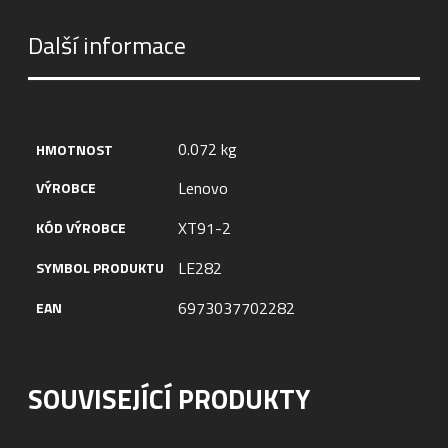
Další informace
0.072 kg
HMOTNOST
Lenovo
VÝROBCE
XT91-2
KÓD VÝROBCE
LE282
SYMBOL PRODUKTU
6973037702282
EAN
SOUVISEJÍCÍ PRODUKTY