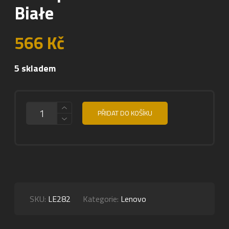
Białe
566
Kč
5 skladem
MNOŽSTVÍ
PŘIDAT DO KOŠÍKU
SKU:
LE282
Kategorie:
Lenovo