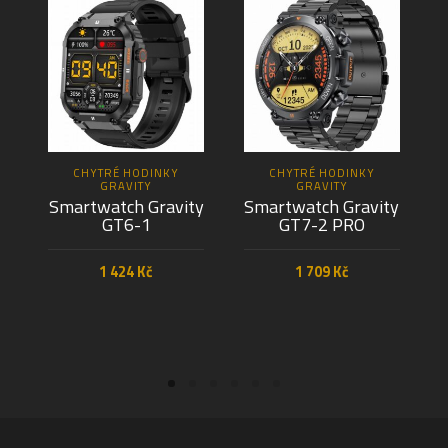
CHYTRÉ HODINKY
CHYTRÉ HODINKY
GRAVITY
GRAVITY
Smartwatch Gravity
Smartwatch Gravity
GT6-1
GT7-2 PRO
1 424
Kč
1 709
Kč
PŘIDAT DO KOŠÍKU
PŘIDAT DO KOŠÍKU