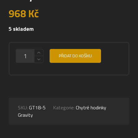
968
Kč
5 skladem
MNOŽSTVÍ
PŘIDAT DO KOŠÍKU
SKU:
GT18-5
Kategorie:
Chytré hodinky
Gravity