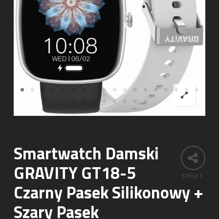
Smartwatch Damski
GRAVITY GT18-5
SDÍLET
Czarny Pasek Silikonowy +
Szary Pasek