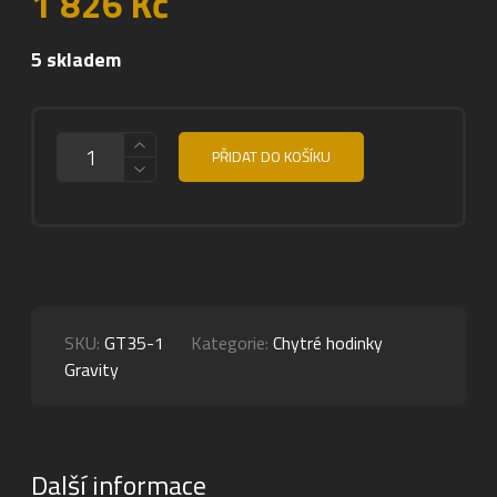
1 826
Kč
5 skladem
MNOŽSTVÍ
PŘIDAT DO KOŠÍKU
SKU:
GT35-1
Kategorie:
Chytré hodinky
Gravity
Další informace