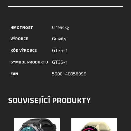
0.198 kg
HMOTNOST
Gravity
VÝROBCE
GT35-1
KÓD VÝROBCE
GT35-1
SYMBOL PRODUKTU
5900148056998
EAN
SOUVISEJÍCÍ PRODUKTY