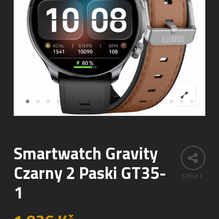
Smartwatch Gravity
Czarny 2 Paski GT35-
SDÍLET
1