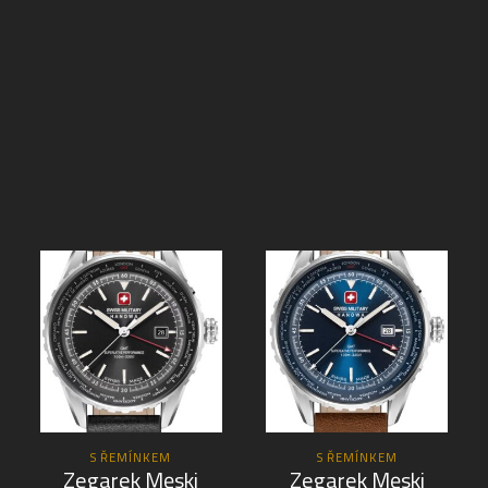
S ŘEMÍNKEM
S ŘEMÍNKEM
Zegarek Męski
Zegarek Męski