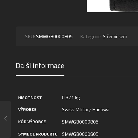
SKU:
SMWGB0000805
Kategorie:
S řemínkem
Další informace
0.321 kg
HMOTNOST
Swiss Military Hanowa
VÝROBCE
SMWGB0000805
KÓD VÝROBCE
SMWGB0000805
SYMBOL PRODUKTU