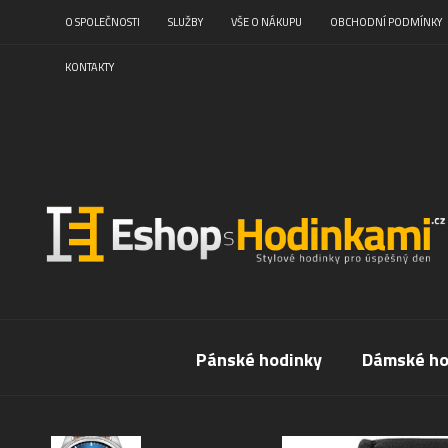
O SPOLEČNOSTI
SLUŽBY
VŠE O NÁKUPU
OBCHODNÍ PODMÍNKY
KONTAKTY
Pánské hodinky
Dámské ho