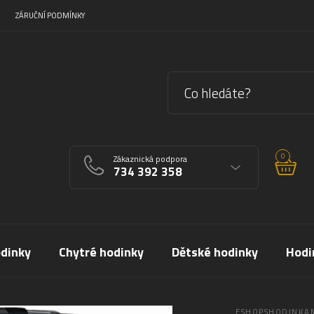
ZÁRUČNÍ PODMÍNKY
0
Zákaznická podpora
734 392 358
dinky
Chytré hodinky
Dětské hodinky
Hodi
ESHOPSHODINKAM