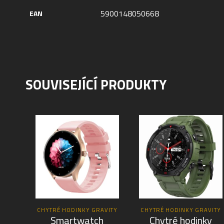
5900148050668
EAN
SOUVISEJÍCÍ PRODUKTY
CHYTRÉ HODINKY GRAVITY
CHYTRÉ HODINKY GRAVITY
Smartwatch
Chytré hodinky