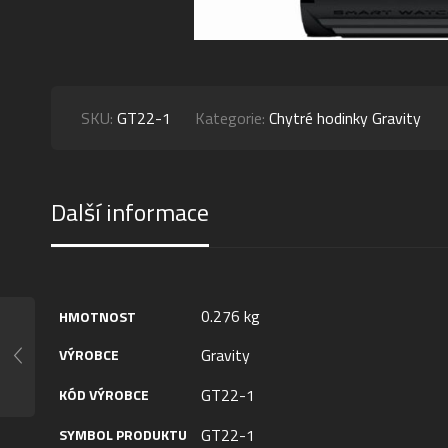
SKU:
GT22-1
Kategorie:
Chytré hodinky Gravity
Další informace
0.276 kg
HMOTNOST
Gravity
VÝROBCE
GT22-1
KÓD VÝROBCE
GT22-1
SYMBOL PRODUKTU