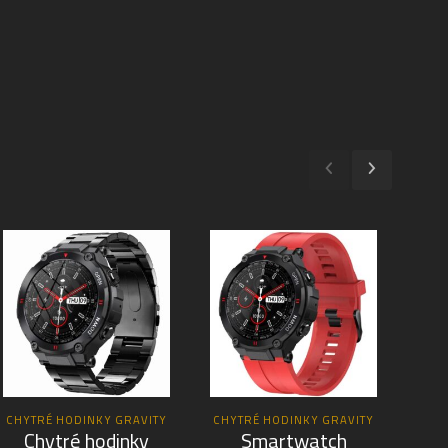
CHYTRÉ HODINKY GRAVITY
CHYTRÉ HODINKY GRAVITY
CHY
Chytré hodinky
Smartwatch
C