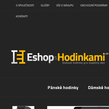
O SPOLEČNOSTI
SLUŽBY
VŠE O NÁKUPU
OBCHODNÍ PODMÍNKY
KONTAKTY
Pánské hodinky
Dámské ho