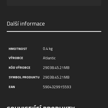
Další informace
0.4 kg
HMOTNOST
Atlantic
VÝROBCE
29038.45.21MB
KÓD VÝROBCE
29038.45.21MB
SYMBOL PRODUKTU
5904329915593
EAN