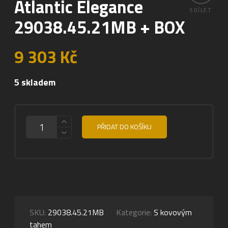
Atlantic Elegance
SDÍLET
29038.45.21MB + BOX
9 303
Kč
5 skladem
MNOŽSTVÍ
PŘIDAT DO KOŠÍKU
SKU:
29038.45.21MB
Kategorie:
S kovovým
tahem