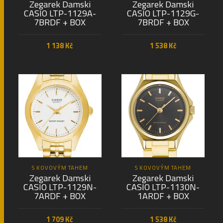
Zegarek Damski
Zegarek Damski
CASIO LTP-1129A-
CASIO LTP-1129G-
7BRDF + BOX
7BRDF + BOX
1 138
Kč
1 538
Kč
PŘIDAT DO KOŠÍKU
PŘIDAT DO KOŠÍKU
S KOVOVÝM TAHEM
S KOVOVÝM TAHEM
Zegarek Damski
Zegarek Damski
CASIO LTP-1129N-
CASIO LTP-1130N-
7ARDF + BOX
1ARDF + BOX
1 709
Kč
1 538
Kč