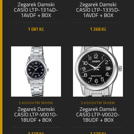
Zegarek Damski
Zegarek Damski
CASIO LTP-1314D-
CASIO LTP-1335D-
1AVDF + BOX
1AVDF + BOX
1 081
Kč
1 368
Kč
PŘIDAT DO KOŠÍKU
PŘIDAT DO KOŠÍKU
S KOVOVÝM TAHEM
S KOVOVÝM TAHEM
Zegarek Damski
Zegarek Damski
CASIO LTP-V001D-
CASIO LTP-V002D-
1BUDF + BOX
1BUDF + BOX
1 138
Kč
1 138
Kč