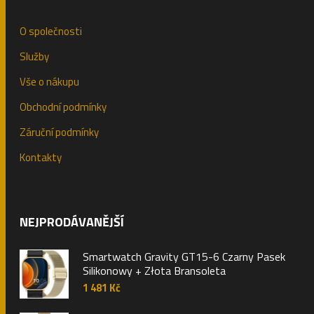
O společnosti
Služby
Vše o nákupu
Obchodní podmínky
Záruční podmínky
Kontakty
NEJPRODÁVANĚJŠÍ
Smartwatch Gravity GT15-6 Czarny Pasek
Silikonowy + Złota Bransoleta
1 481
Kč