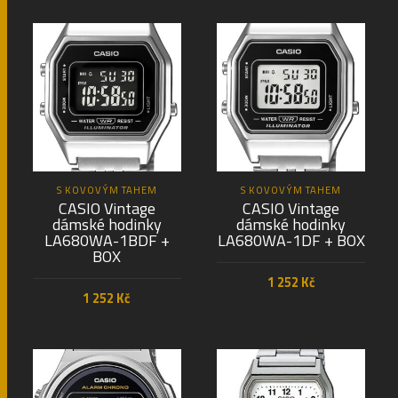
PŘIDAT DO KOŠÍKU
PŘIDAT DO KOŠÍKU
S KOVOVÝM TAHEM
S KOVOVÝM TAHEM
CASIO Vintage
CASIO Vintage
dámské hodinky
dámské hodinky
LA680WA-1BDF +
LA680WA-1DF + BOX
BOX
1 252
Kč
1 252
Kč
PŘIDAT DO KOŠÍKU
PŘIDAT DO KOŠÍKU