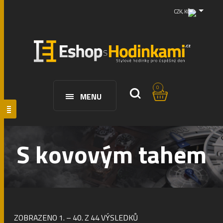
CZK, KČ
0
MENU
S kovovým tahem
ZOBRAZENO 1. – 40. Z 44 VÝSLEDKŮ