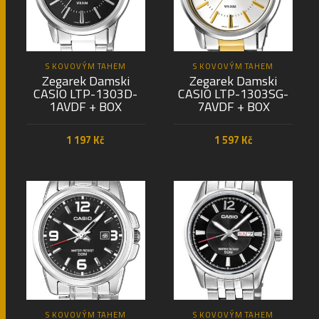
S KOVOVÝM TAHEM
S KOVOVÝM TAHEM
Zegarek Damski
Zegarek Damski
CASIO LTP-1303D-
CASIO LTP-1303SG-
1AVDF + BOX
7AVDF + BOX
1 197
Kč
1 597
Kč
PŘIDAT DO KOŠÍKU
PŘIDAT DO KOŠÍKU
S KOVOVÝM TAHEM
S KOVOVÝM TAHEM