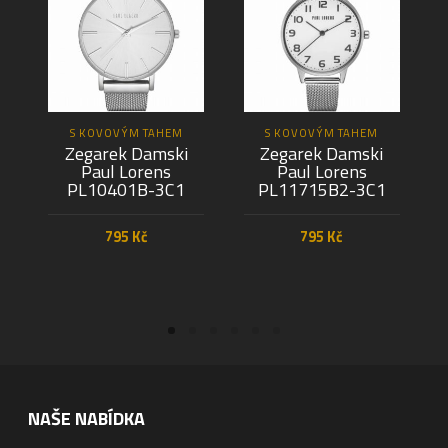
S KOVOVÝM TAHEM
S KOVOVÝM TAHEM
Zegarek Damski
Zegarek Damski
Paul Lorens
Paul Lorens
PL10401B-3C1
PL11715B2-3C1
795
Kč
795
Kč
PŘIDAT DO KOŠÍKU
PŘIDAT DO KOŠÍKU
NAŠE NABÍDKA