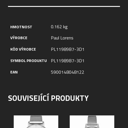
0.162 kg
HMOTNOST
Paul Lorens
VÝROBCE
PL11989B7-3D1
KÓD VÝROBCE
PL11989B7-3D1
SYMBOL PRODUKTU
5900148048122
EAN
SOUVISEJÍCÍ PRODUKTY