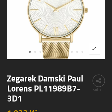
Zegarek Damski Paul
Lorens PL11989B7-
SDÍLET
3D1