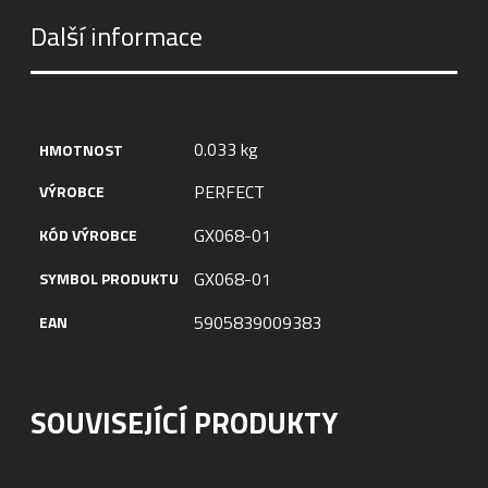
Další informace
0.033 kg
HMOTNOST
PERFECT
VÝROBCE
GX068-01
KÓD VÝROBCE
GX068-01
SYMBOL PRODUKTU
5905839009383
EAN
SOUVISEJÍCÍ PRODUKTY