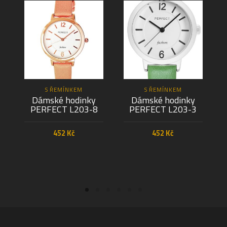
S ŘEMÍNKEM
S ŘEMÍNKEM
Dámské hodinky
Dámské hodinky
PERFECT L203-8
PERFECT L203-3
452
Kč
452
Kč
PŘIDAT DO KOŠÍKU
PŘIDAT DO KOŠÍKU