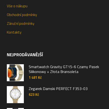
Vše o nákupu
Obchodní podmínky
Záruční podmínky
Kontakty
NEJPRODÁVANĚJŠÍ
Smartwatch Gravity GT15-6 Czarny Pasek
Silikonowy + Złota Bransoleta
1 481
Kč
Zegarek Damski PERFECT F353-03
623
Kč