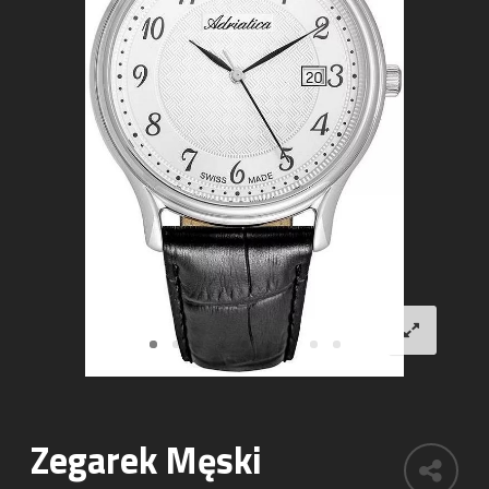
Zegarek Męski