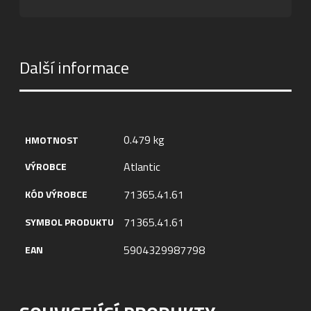
Další informace
0.479 kg
HMOTNOST
Atlantic
VÝROBCE
71365.41.61
KÓD VÝROBCE
71365.41.61
SYMBOL PRODUKTU
5904329987798
EAN