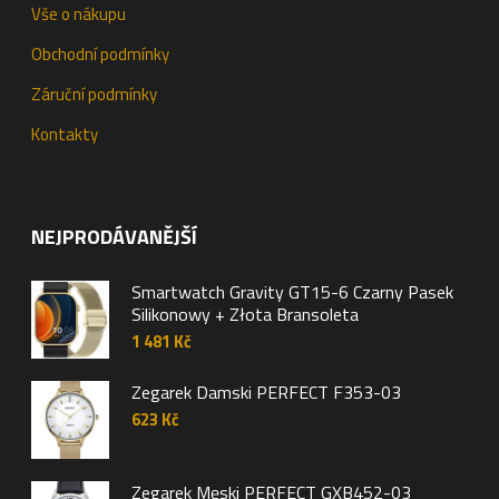
Vše o nákupu
Obchodní podmínky
Záruční podmínky
Kontakty
NEJPRODÁVANĚJŠÍ
Smartwatch Gravity GT15-6 Czarny Pasek
Silikonowy + Złota Bransoleta
1 481
Kč
Zegarek Damski PERFECT F353-03
623
Kč
Zegarek Męski PERFECT GXB452-03