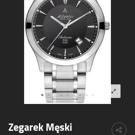
Zegarek Męski