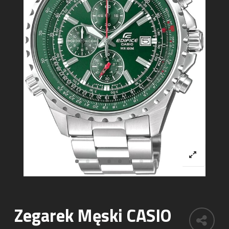
Zegarek Męski CASIO