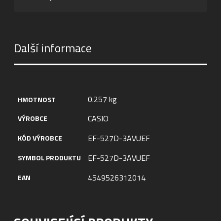
Další informace
0.257 kg
HMOTNOST
CASIO
VÝROBCE
EF-527D-3AVUEF
KÓD VÝROBCE
EF-527D-3AVUEF
SYMBOL PRODUKTU
4549526312014
EAN