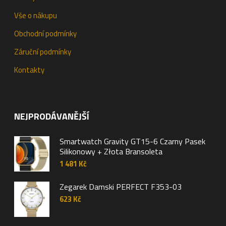
Vše o nákupu
Obchodní podmínky
Záruční podmínky
Kontakty
NEJPRODÁVANĚJŠÍ
Smartwatch Gravity GT15-6 Czarny Pasek
Silikonowy + Złota Bransoleta
1 481
Kč
Zegarek Damski PERFECT F353-03
623
Kč