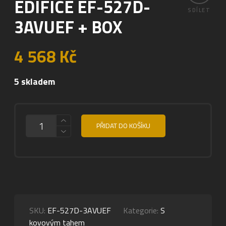
EDIFICE EF-527D-
SDÍLET
3AVUEF + BOX
4 568
Kč
5 skladem
MNOŽSTVÍ
PŘIDAT DO KOŠÍKU
SKU:
EF-527D-3AVUEF
Kategorie:
S
kovovým tahem