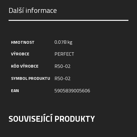
Další informace
0.078 kg
HMOTNOST
PERFECT
VÝROBCE
R50-02
KÓD VÝROBCE
R50-02
SYMBOL PRODUKTU
5905839005606
EAN
SOUVISEJÍCÍ PRODUKTY