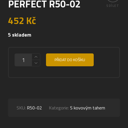
PERFECT R50-02
SDÍLET
452
Kč
5 skladem
MNOŽSTVÍ
PŘIDAT DO KOŠÍKU
SKU:
R50-02
Kategorie:
S kovovým tahem