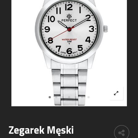
Zegarek Męski