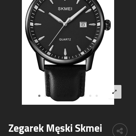
Zegarek Męski Skmei