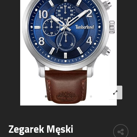
Zegarek Męski