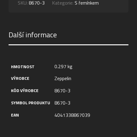
SKU:
8670-3
Kategorie:
S řemínkem
Další informace
0.297 kg
HMOTNOST
Zeppelin
VÝROBCE
8670-3
KÓD VÝROBCE
8670-3
SYMBOL PRODUKTU
4041338867039
EAN