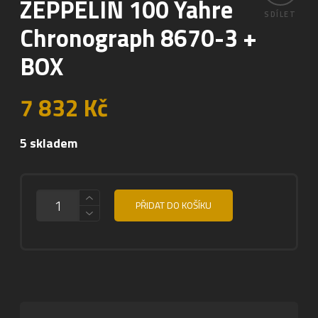
ZEPPELIN 100 Yahre
SDÍLET
Chronograph 8670-3 +
BOX
7 832
Kč
5 skladem
MNOŽSTVÍ
PŘIDAT DO KOŠÍKU