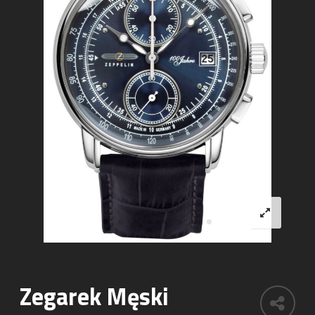
Zegarek Męski