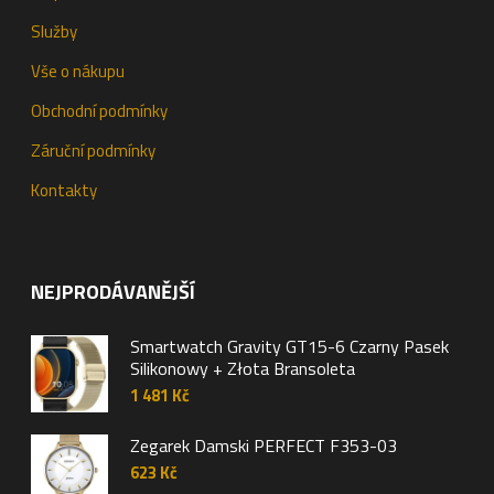
Služby
Vše o nákupu
Obchodní podmínky
Záruční podmínky
Kontakty
NEJPRODÁVANĚJŠÍ
Smartwatch Gravity GT15-6 Czarny Pasek
Silikonowy + Złota Bransoleta
1 481
Kč
Zegarek Damski PERFECT F353-03
623
Kč