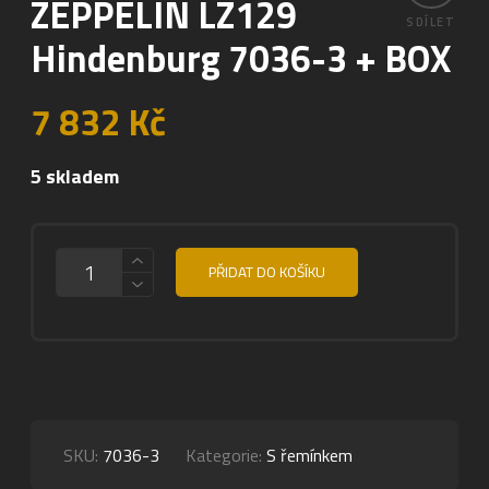
ZEPPELIN LZ129
SDÍLET
Hindenburg 7036-3 + BOX
7 832
Kč
5 skladem
MNOŽSTVÍ
PŘIDAT DO KOŠÍKU
SKU:
7036-3
Kategorie:
S řemínkem