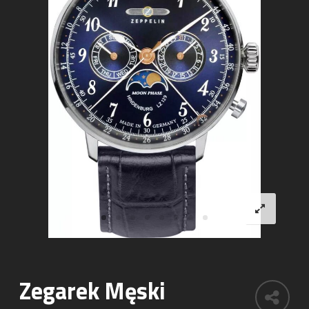
Zegarek Męski