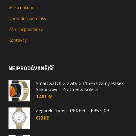
Vše o nákupu
Obchodní podmínky
Záruční podmínky
Kontakty
NEJPRODÁVANĚJŠÍ
Smartwatch Gravity GT15-6 Czarny Pasek
Silikonowy + Złota Bransoleta
1 481
Kč
Zegarek Damski PERFECT F353-03
623
Kč