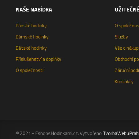
NAŠE NABÍDKA
UŽITEČN
Pánské hodinky
O společnos
Dámské hodinky
Služby
Dětské hodinky
Vše o nákup
Příslušenství a doplňky
Obchodní p
O společnosti
Záruční pod
Kontakty
© 2021 - EshopsHodinkami.cz. Vytvořeno
TvorbaWebuPrah