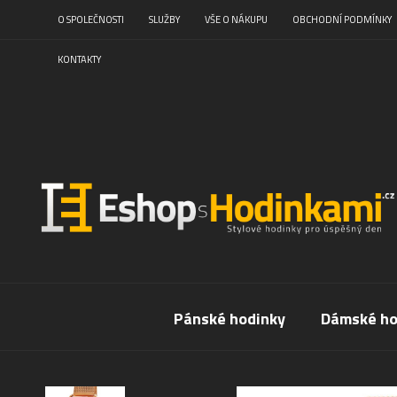
O SPOLEČNOSTI
SLUŽBY
VŠE O NÁKUPU
OBCHODNÍ PODMÍNKY
KONTAKTY
Pánské hodinky
Dámské ho