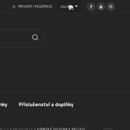
PŘIHLÁSIT / REGISTRACE
CZK, KČ
nky
Příslušenství a doplňky
I.CZ
>
PRODUKTY
>
DÁMSKÉ HODINKY PACIFIC