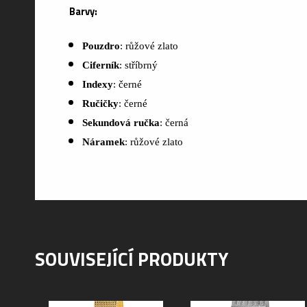
Barvy:
Pouzdro
: růžové zlato
Ciferník
: stříbrný
Indexy
: černé
Ručičky
: černé
Sekundová ručka
: černá
Náramek
: růžové zlato
SOUVISEJÍCÍ PRODUKTY