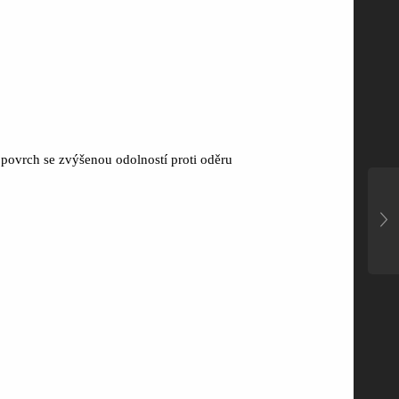
 povrch se zvýšenou odolností proti oděru