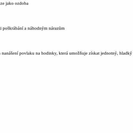
uze jako ozdoba
roti poškrábání a náhodným nárazům
 nanášení povlaku na hodinky, která umožňuje získat jednotný, hladký