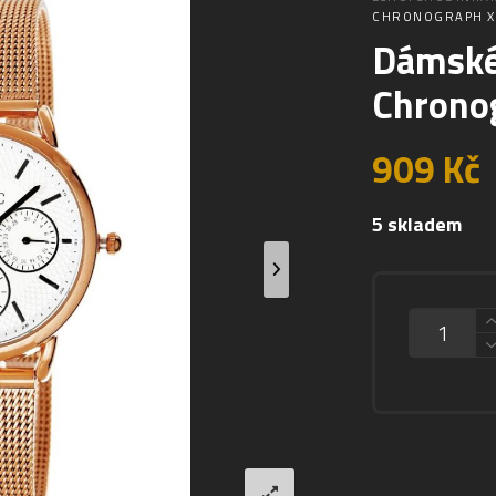
CHRONOGRAPH X
Dámské 
Chrono
909
Kč
5 skladem
MNOŽSTVÍ