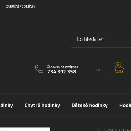
ZÁRUČNÍ PODMÍNKY
0
Zákaznická podpora
734 392 358
dinky
Chytré hodinky
Dětské hodinky
Hodi
ESHOPSHODINKAM