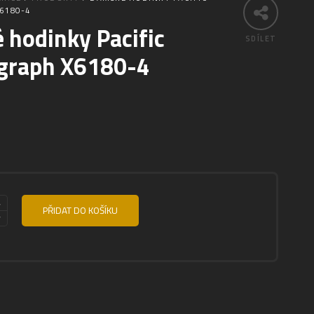
6180-4
hodinky Pacific
SDÍLET
graph X6180-4
PŘIDAT DO KOŠÍKU