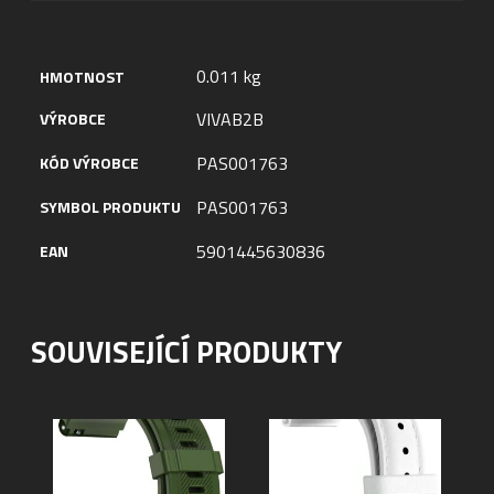
0.011 kg
HMOTNOST
VIVAB2B
VÝROBCE
PAS001763
KÓD VÝROBCE
PAS001763
SYMBOL PRODUKTU
5901445630836
EAN
SOUVISEJÍCÍ PRODUKTY