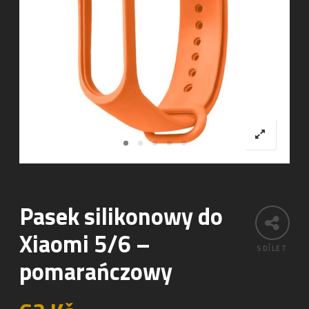
Pasek silikonowy do
Xiaomi 5/6 –
SDÍLET
pomarańczowy