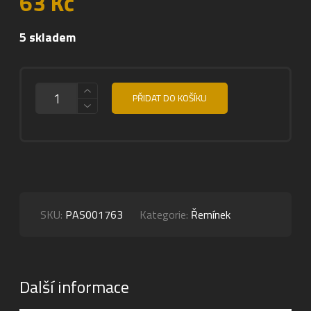
63
Kč
5 skladem
MNOŽSTVÍ
PŘIDAT DO KOŠÍKU
SKU:
PAS001763
Kategorie:
Řemínek
Další informace