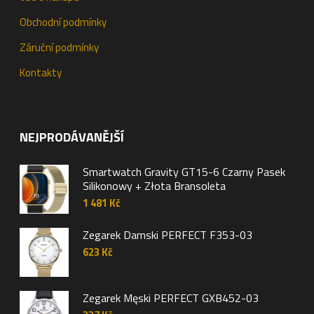
Obchodní podmínky
Záruční podmínky
Kontakty
NEJPRODÁVANĚJŠÍ
Smartwatch Gravity GT15-6 Czarny Pasek
Silikonowy + Złota Bransoleta
1 481
Kč
Zegarek Damski PERFECT F353-03
623
Kč
Zegarek Męski PERFECT GXB452-03