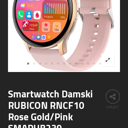
Smartwatch Damski
RUBICON RNCF10
SDÍLET
Rose Gold/Pink
SMARUB239