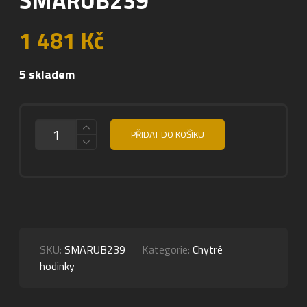
1 481
Kč
5 skladem
MNOŽSTVÍ
PŘIDAT DO KOŠÍKU
SKU:
SMARUB239
Kategorie:
Chytré
hodinky