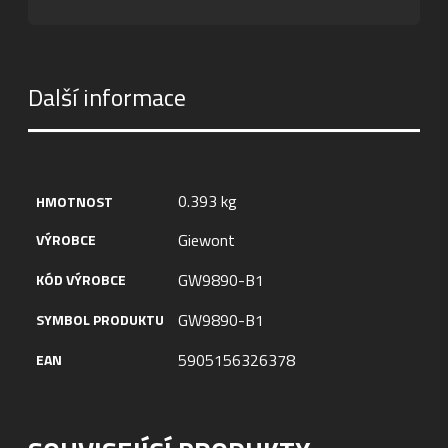
Další informace
0.393 kg
HMOTNOST
Giewont
VÝROBCE
GW9890-B1
KÓD VÝROBCE
GW9890-B1
SYMBOL PRODUKTU
5905156326378
EAN