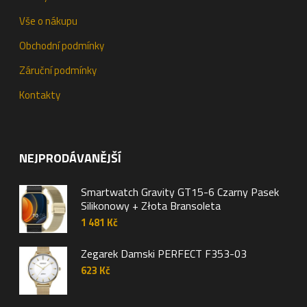
Vše o nákupu
Obchodní podmínky
Záruční podmínky
Kontakty
NEJPRODÁVANĚJŠÍ
Smartwatch Gravity GT15-6 Czarny Pasek
Silikonowy + Złota Bransoleta
1 481
Kč
Zegarek Damski PERFECT F353-03
623
Kč