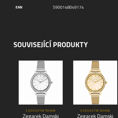
5900148049174
EAN
SOUVISEJÍCÍ PRODUKTY
S KOVOVÝM TAHEM
S KOVOVÝM TAHEM
Zegarek Damski
Zegarek Damski