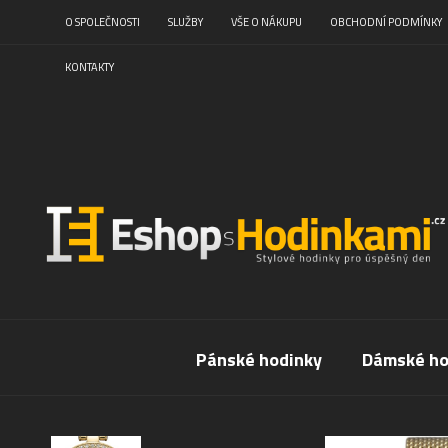
O SPOLEČNOSTI
SLUŽBY
VŠE O NÁKUPU
OBCHODNÍ PODMÍNKY
KONTAKTY
Pánské hodinky
Dámské ho