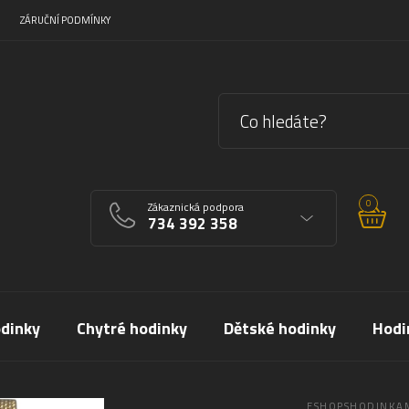
ZÁRUČNÍ PODMÍNKY
0
Zákaznická podpora
734 392 358
dinky
Chytré hodinky
Dětské hodinky
Hodi
ESHOPSHODINKAM