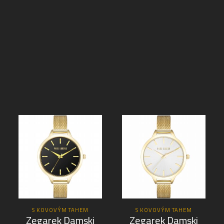
S KOVOVÝM TAHEM
S KOVOVÝM TAHEM
Zegarek Damski
Zegarek Damski