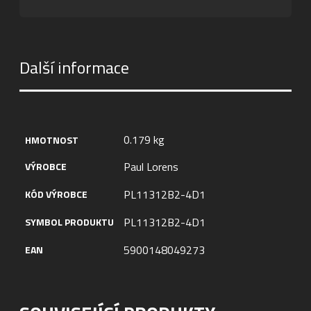
Další informace
0.179 kg
HMOTNOST
Paul Lorens
VÝROBCE
PL11312B2-4D1
KÓD VÝROBCE
PL11312B2-4D1
SYMBOL PRODUKTU
5900148049273
EAN