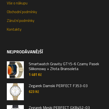
Vše o nákupu
Obchodní podmínky
Záruční podmínky
Kontakty
NEJPRODÁVANĚJŠÍ
Smartwatch Gravity GT15-6 Czarny Pasek
Silikonowy + Złota Bransoleta
1 481
Kč
Zegarek Damski PERFECT F353-03
623
Kč
Zegarek Męski PERFECT GXB452-03