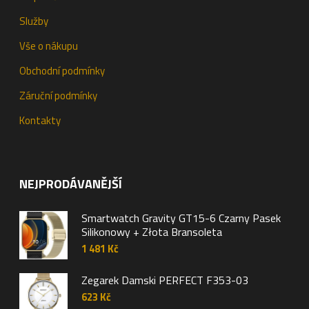
Služby
Vše o nákupu
Obchodní podmínky
Záruční podmínky
Kontakty
NEJPRODÁVANĚJŠÍ
Smartwatch Gravity GT15-6 Czarny Pasek
Silikonowy + Złota Bransoleta
1 481
Kč
Zegarek Damski PERFECT F353-03
623
Kč