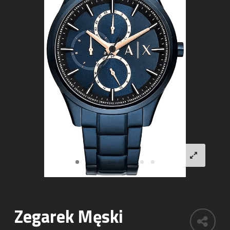
Zegarek Męski