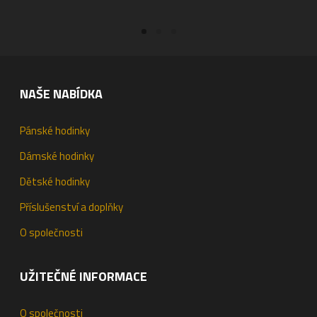
NAŠE NABÍDKA
Pánské hodinky
Dámské hodinky
Dětské hodinky
Příslušenství a doplňky
O společnosti
UŽITEČNÉ INFORMACE
O společnosti