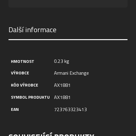
Další informace
0.23 kg
HMOTNOST
Armani Exchange
VÝROBCE
AX1881
KÓD VÝROBCE
AX1881
SYMBOL PRODUKTU
723763323413
EAN