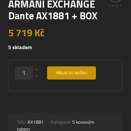
ARMANI EXCHANGE
SDÍLET
Dante AX1881 + BOX
5 719
Kč
5 skladem
MNOŽSTVÍ
PŘIDAT DO KOŠÍKU
SKU:
AX1881
Kategorie:
S kovovým
tahem