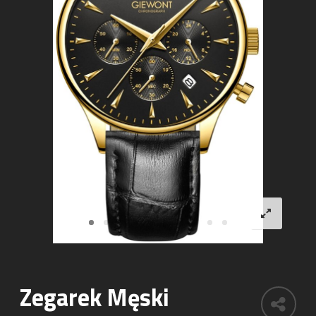
Zegarek Męski