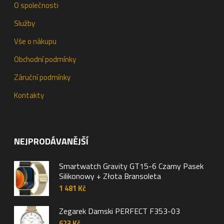
O společnosti
Služby
Vše o nákupu
Obchodní podmínky
Záruční podmínky
Kontakty
NEJPRODÁVANĚJŠÍ
Smartwatch Gravity GT15-6 Czarny Pasek
Silikonowy + Złota Bransoleta
1 481
Kč
Zegarek Damski PERFECT F353-03
623
Kč