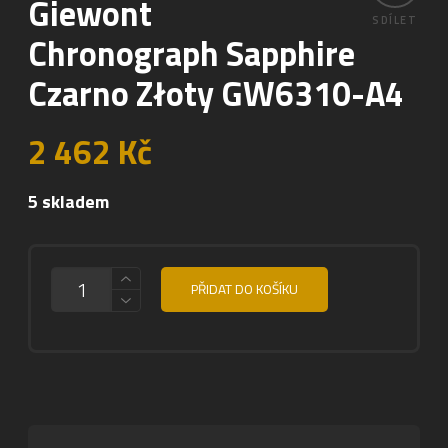
Giewont
SDÍLET
Chronograph Sapphire
Czarno Złoty GW6310-A4
2 462
Kč
5 skladem
MNOŽSTVÍ
PŘIDAT DO KOŠÍKU