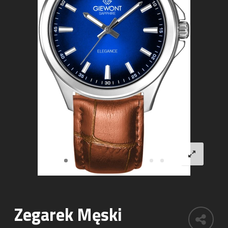
Zegarek Męski