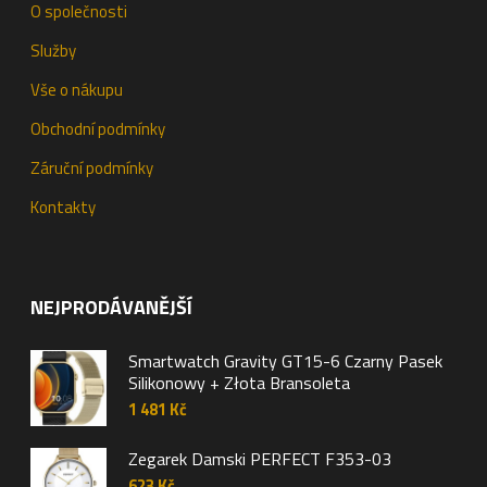
O společnosti
Služby
Vše o nákupu
Obchodní podmínky
Záruční podmínky
Kontakty
NEJPRODÁVANĚJŠÍ
Smartwatch Gravity GT15-6 Czarny Pasek
Silikonowy + Złota Bransoleta
1 481
Kč
Zegarek Damski PERFECT F353-03
623
Kč