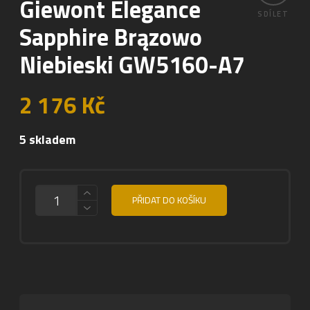
Giewont Elegance
SDÍLET
Sapphire Brązowo
Niebieski GW5160-A7
2 176
Kč
5 skladem
MNOŽSTVÍ
PŘIDAT DO KOŠÍKU