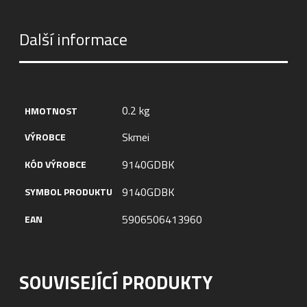
Další informace
0.2 kg
HMOTNOST
Skmei
VÝROBCE
9140GDBK
KÓD VÝROBCE
9140GDBK
SYMBOL PRODUKTU
5906506413960
EAN
SOUVISEJÍCÍ PRODUKTY