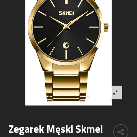
Zegarek Męski Skmei