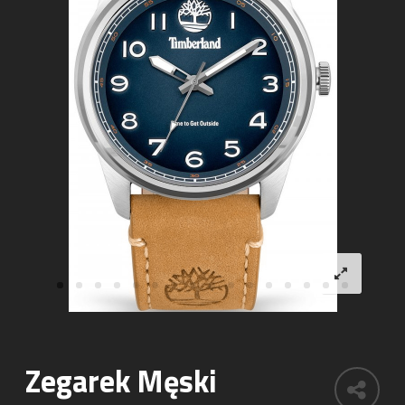
Zegarek Męski