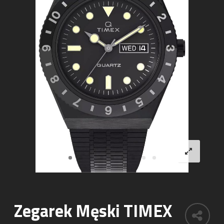
Zegarek Męski TIMEX