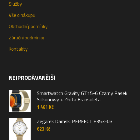
Služby
Vše o nákupu
Obchodní podmínky
Záruční podmínky
Kontakty
NEJPRODÁVANĚJŠÍ
Smartwatch Gravity GT15-6 Czarny Pasek
Silikonowy + Złota Bransoleta
1 481
Kč
Zegarek Damski PERFECT F353-03
623
Kč