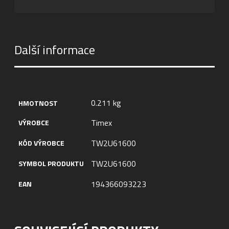
Další informace
0.211 kg
HMOTNOST
Timex
VÝROBCE
TW2U61600
KÓD VÝROBCE
TW2U61600
SYMBOL PRODUKTU
194366093223
EAN