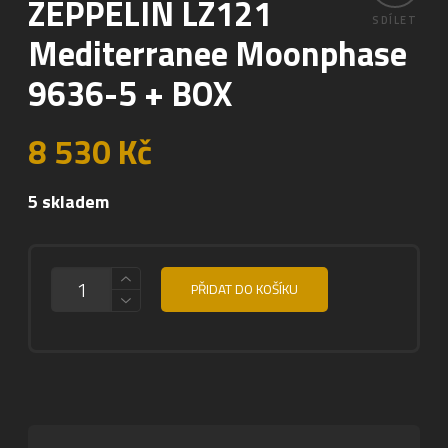
ZEPPELIN LZ121
SDÍLET
Mediterranee Moonphase
9636-5 + BOX
8 530
Kč
5 skladem
MNOŽSTVÍ
PŘIDAT DO KOŠÍKU