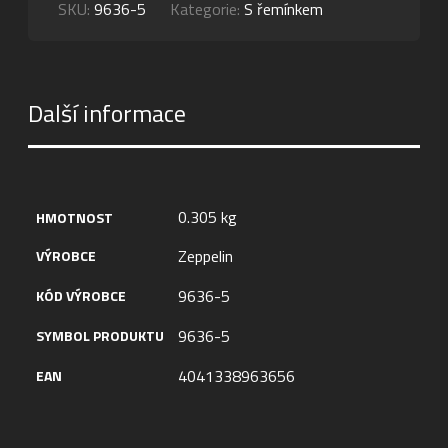
SKU:
9636-5
Kategorie:
S řemínkem
Další informace
0.305 kg
HMOTNOST
Zeppelin
VÝROBCE
9636-5
KÓD VÝROBCE
9636-5
SYMBOL PRODUKTU
4041338963656
EAN