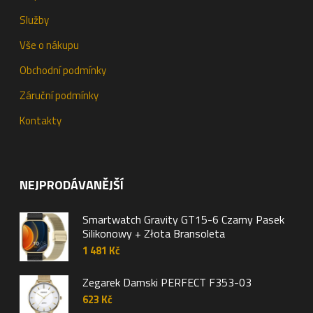
Služby
Vše o nákupu
Obchodní podmínky
Záruční podmínky
Kontakty
NEJPRODÁVANĚJŠÍ
Smartwatch Gravity GT15-6 Czarny Pasek
Silikonowy + Złota Bransoleta
1 481
Kč
Zegarek Damski PERFECT F353-03
623
Kč