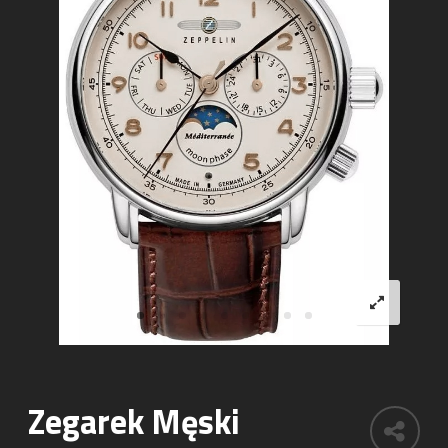
Zegarek Męski